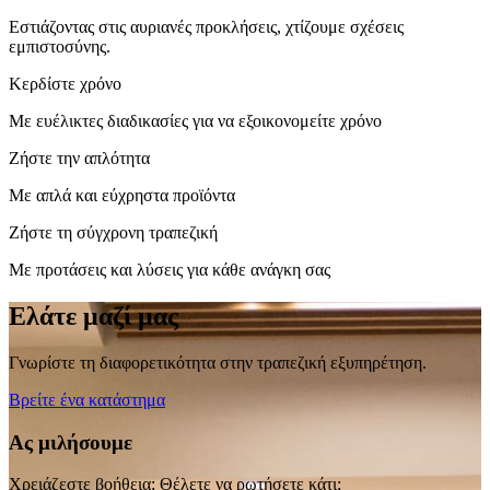
Εστιάζοντας στις αυριανές προκλήσεις, χτίζουμε σχέσεις
εμπιστοσύνης.
Κερδίστε χρόνο
Με ευέλικτες διαδικασίες για να εξοικονομείτε χρόνο
Ζήστε την απλότητα
Με απλά και εύχρηστα προϊόντα
Ζήστε τη σύγχρονη τραπεζική
Με προτάσεις και λύσεις για κάθε ανάγκη σας
Ελάτε μαζί μας
Γνωρίστε τη διαφορετικότητα στην τραπεζική εξυπηρέτηση.
Βρείτε ένα κατάστημα
Ας μιλήσουμε
Χρειάζεστε βοήθεια; Θέλετε να ρωτήσετε κάτι;