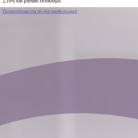
2,10% και μηνιαίο εκτοκισμό.
Περισσότερα για τη νέα προθεσμιακή