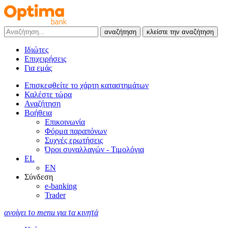
αναζήτηση
κλείστε την αναζήτηση
Ιδιώτες
Επιχειρήσεις
Για εμάς
Επισκεφθείτε το χάρτη καταστημάτων
Καλέστε τώρα
Αναζήτηση
Βοήθεια
Επικοινωνία
Φόρμα παραπόνων
Συχνές ερωτήσεις
Όροι συναλλαγών - Τιμολόγια
EL
EN
Σύνδεση
e-banking
Trader
ανοίγει το menu για τα κινητά