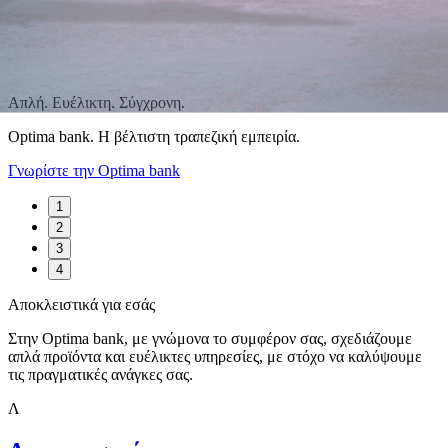
Απλή. Ευέλικτη. Σύγχρονη.
Optima bank. Η βέλτιστη τραπεζική εμπειρία.
Γνωρίστε την Optima bank
1
2
3
4
Αποκλειστικά για εσάς
Στην Optima bank, με γνώμονα το συμφέρον σας, σχεδιάζουμε
απλά προϊόντα και ευέλικτες υπηρεσίες, με στόχο να καλύψουμε
τις πραγματικές ανάγκες σας.
Λ