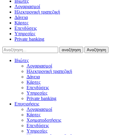
Ιδιώτες
Λογαριασμοί
Ηλεκτρονική τραπεζική
Δάνεια
Κάρτες
Επενδύσεις
Υπηρεσίες
Private banking
αναζήτηση
Αναζήτηση
Ιδιώτες
Λογαριασμοί
Ηλεκτρονική τραπεζική
Δάνεια
Κάρτες
Επενδύσεις
Υπηρεσίες
Private banking
Επιχειρήσεις
Λογαριασμοί
Κάρτες
Χρηματοδοτήσεις
Επενδύσεις
Υπηρεσίες