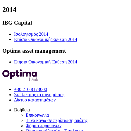
2014
IBG Capital
Ισολογισμός 2014
Ετήσια Οικονομική Έκθεση 2014
Optima asset management
Ετήσια Οικονομική Έκθεση 2014
+30 210 8173000
Στείλτε μας το μήνυμά σας
Δίκτυο καταστημάτων
Βοήθεια
Επικοινωνία
Τι να κάνω σε περίπτωση απάτης
Φόρμα παραπόνων
Όροι συναλλαγών - Τιμολόγια