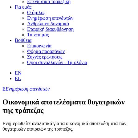
Επενδυτική τραπεζική
Για εμάς
Ο όμιλος
Ενημέρωση επενδυτών
Ανθρώπινο δυναμικό
Εταιρική διακυβέρνηση
Τα νέα μας
Βοήθεια
Επικοινωνία
Φόρμα παραπόνων
Συχνές ερωτήσεις
Όροι συναλλαγών - Τιμολόγια
EN
EL
Ε
Ενημέρωση επενδυτών
Οικονομικά αποτελέσματα θυγατρικών
της τράπεζας
Ενημερωθείτε αναλυτικά για τα οικονομικά αποτελέσματα των
θυγατρικών εταιρειών της τράπεζας.