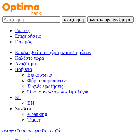
αναζήτηση
κλείστε την αναζήτηση
Ιδιώτες
Επιχειρήσεις
Για εμάς
Επισκεφθείτε το χάρτη καταστημάτων
Καλέστε τώρα
Αναζήτηση
Βοήθεια
Επικοινωνία
Φόρμα παραπόνων
Συχνές ερωτήσεις
Όροι συναλλαγών - Τιμολόγια
EL
EN
Σύνδεση
e-banking
Trader
ανοίγει το menu για τα κινητά