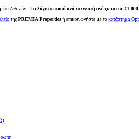
ηρίου Αθηνών. Το
ελάχιστο ποσό ανά επενδυτή ανέρχεται σε €1.00
ελτίο
της
PREMIA
Properties
ή επικοινωνήστε με το
κατάστημα Opt
R)
υρώπη