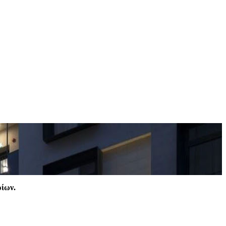
ρίων.