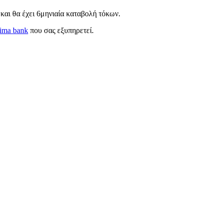
0
και θα έχει 6μηνιαία καταβολή τόκων.
ima bank
που σας εξυπηρετεί.