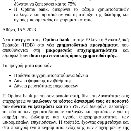
δύναται να ξεπεράσει και το 75%
Η Optima bank, διευρύνει το φάσμα χρηματοδοτικών
επιλογών και προτάσεων για τη στήριξη της βιώσιμης και
υγιούς μικρομεσαίας επιχειρηματικότητας.
Αθήνα, 15.5.2023
Νέα συνεργασία της
Optima bank
με την Ελληνική Αναπτυξιακή
Τράπεζα (HDB) στα
νέα χρηματοδοτικά προγράμματα
, που
απευθύνονται στη
μικρομεσαία επιχειρηματικότητα
και
εξασφαλίζουν
ιδιαίτερα ευνοϊκούς όρους χρηματοδότησης.
Τα προγράμματα αφορούν:
Πράσινα συγχρηματοδοτούμενα δάνεια
Δάνεια ψηφιακής αναβάθμισης
Δάνεια ρευστότητας επιχειρήσεων
Η Optima bank με τη συνεργασία αυτή, δίνει τη δυνατότητα στις
επιχειρήσεις να
μειώσουν το κόστος δανεισμού τους σε ποσοστό
που δύναται να ξεπεράσει και το 75%,
ενώ διευρύνει περαιτέρω
το φάσμα των χρηματοδοτικών επιλογών και προτάσεων για τη
στήριξη της βιώσιμης και υγιούς επιχειρηματικότητας των
μικρομεσαίων επιχειρήσεων. Η τράπεζα, έχοντας συμμετάσχει και
στα προηγούμενα προγράμματα ενίσχυσης των επιχειρήσεων της