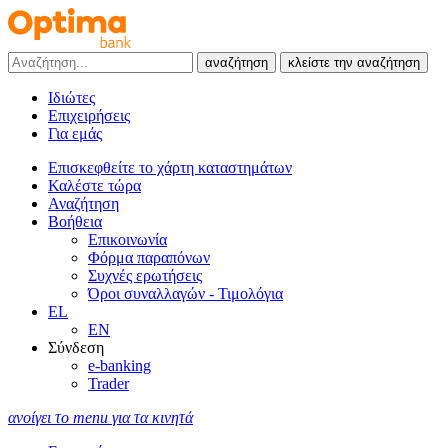
αναζήτηση
κλείστε την αναζήτηση
Ιδιώτες
Επιχειρήσεις
Για εμάς
Επισκεφθείτε το χάρτη καταστημάτων
Καλέστε τώρα
Αναζήτηση
Βοήθεια
Επικοινωνία
Φόρμα παραπόνων
Συχνές ερωτήσεις
Όροι συναλλαγών - Τιμολόγια
EL
EN
Σύνδεση
e-banking
Trader
ανοίγει το menu για τα κινητά