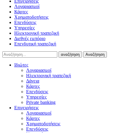
Επιχειρήσεις
Λογαριασμοί
Κάρτες
Χρηματοδοτήσεις
Επενδύσεις
Υπηρεσίες
Ηλεκτρονική τραπεζική
Διεθνές εμπόριο
Επενδυτική τραπεζική
αναζήτηση
Αναζήτηση
Ιδιώτες
Λογαριασμοί
Ηλεκτρονική τραπεζική
Δάνεια
Κάρτες
Επενδύσεις
Υπηρεσίες
Private banking
Επιχειρήσεις
Λογαριασμοί
Κάρτες
Χρηματοδοτήσεις
Επενδύσεις