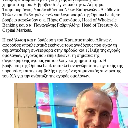
χρηματιστηρίου. Η βράβευση έγινε από την κ. Δήμητρα
Τσαμπουριάνου, Υποδιευθύντρια Νέων Εισαγωγών - Διεύθυνση
Τίτλων και Εκδοτριών, ενώ για λογαριασμό της Optima bank, το
βραβείο παρέλαβαν ο κ. Πάρις Οικονόμου, Head of Wholesale
Banking και ο κ. Παναγιώτης Γαβριηλίδης, Head of Treasury &
Capital Markets.
Η εκδήλωση και η βράβευση του Χρηματιστηρίου Αθηνών,
αφορούσε αποκλειστικά εκείνους τους αναδόχους που είχαν τη
σημαντικότερη συνεισφορά στην πρόοδο και εξέλιξη της αγοράς
ομολόγων, γεγονός που επιβεβαιώνει τη σημασία της
συγκεκριμένης αγοράς για το ελληνικό χρηματιστήριο. Η
βράβευση της Optima bank αποτελεί αναγνώριση της ηγετικής της
παρουσίας και της συμβολής της ως ένας σημαντικός συνεργάτης
του ΧΑ για την ανάπτυξη της αγοράς ομολόγων.