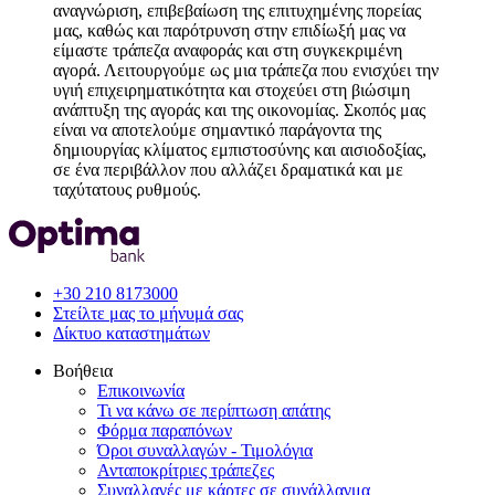
αναγνώριση, επιβεβαίωση της επιτυχημένης πορείας
μας, καθώς και παρότρυνση στην επιδίωξή μας να
είμαστε τράπεζα αναφοράς και στη συγκεκριμένη
αγορά. Λειτουργούμε ως μια τράπεζα που ενισχύει την
υγιή επιχειρηματικότητα και στοχεύει στη βιώσιμη
ανάπτυξη της αγοράς και της οικονομίας. Σκοπός μας
είναι να αποτελούμε σημαντικό παράγοντα της
δημιουργίας κλίματος εμπιστοσύνης και αισιοδοξίας,
σε ένα περιβάλλον που αλλάζει δραματικά και με
ταχύτατους ρυθμούς.
+30 210 8173000
Στείλτε μας το μήνυμά σας
Δίκτυο καταστημάτων
Βοήθεια
Επικοινωνία
Τι να κάνω σε περίπτωση απάτης
Φόρμα παραπόνων
Όροι συναλλαγών - Τιμολόγια
Ανταποκρίτριες τράπεζες
Συναλλαγές με κάρτες σε συνάλλαγμα