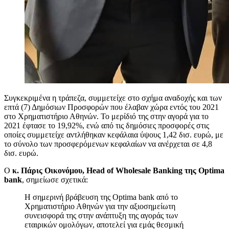
Συγκεκριμένα η τράπεζα, συμμετείχε στο σχήμα αναδοχής και των
επτά (7) Δημόσιων Προσφορών που έλαβαν χώρα εντός του 2021
στο Χρηματιστήριο Αθηνών. Το μερίδιό της στην αγορά για το
2021 έφτασε το 19,92%, ενώ από τις δημόσιες προσφορές στις
οποίες συμμετείχε αντλήθηκαν κεφάλαια ύψους 1,42 δισ. ευρώ, με
το σύνολο των προσφερόμενων κεφαλαίων να ανέρχεται σε 4,8
δισ. ευρώ.
Ο
κ. Πάρις Οικονόμου,
Head
of
Wholesale
Banking
της
Optima
bank
, σημείωσε σχετικά:
Η σημερινή βράβευση της Optima bank από το
Χρηματιστήριο Αθηνών για την αξιοσημείωτη
συνεισφορά της στην ανάπτυξη της αγοράς των
εταιρικών ομολόγων, αποτελεί για εμάς θεσμική