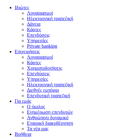
Ιδιώτες
Λογαριασμοί
Ηλεκτρονική τραπεζική
Δάνεια
Κάρτες
Επενδύσεις
Υπηρεσίες
Private banking
Επιχειρήσεις
Λογαριασμοί
Κάρτες
Χρηματοδοτήσεις
Επενδύσεις
Υπηρεσίες
Ηλεκτρονική τραπεζική
Διεθνές εμπόριο
Επενδυτική τραπεζική
Για εμάς
Ο όμιλος
Ενημέρωση επενδυτών
Ανθρώπινο δυναμικό
Εταιρική διακυβέρνηση
Τα νέα μας
Βοήθεια