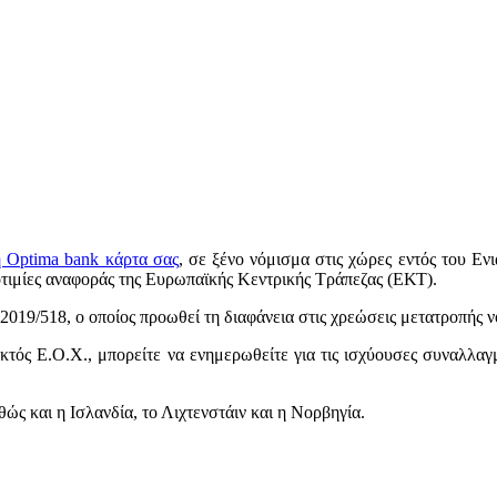
ή Optima bank κάρτα σας
, σε ξένο νόμισμα στις χώρες εντός του Ε
ισοτιμίες αναφοράς της Ευρωπαϊκής Κεντρικής Τράπεζας (ΕΚΤ).
019/518, ο οποίος προωθεί τη διαφάνεια στις χρεώσεις μετατροπής 
εκτός Ε.Ο.Χ., μπορείτε να ενημερωθείτε για τις ισχύουσες συναλλαγ
ς και η Ισλανδία, το Λιχτενστάιν και η Νορβηγία.