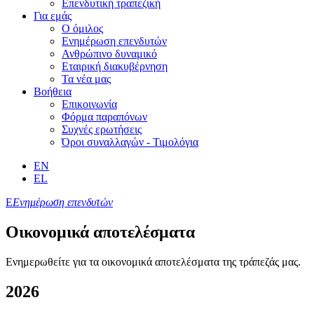
Επενδυτική τραπεζική
Για εμάς
Ο όμιλος
Ενημέρωση επενδυτών
Ανθρώπινο δυναμικό
Εταιρική διακυβέρνηση
Τα νέα μας
Βοήθεια
Επικοινωνία
Φόρμα παραπόνων
Συχνές ερωτήσεις
Όροι συναλλαγών - Τιμολόγια
EN
EL
Ε
Ενημέρωση επενδυτών
Οικονομικά αποτελέσματα
Ενημερωθείτε για τα οικονομικά αποτελέσματα της τράπεζάς μας.
2026