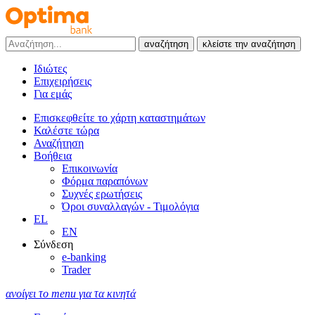
αναζήτηση
κλείστε την αναζήτηση
Ιδιώτες
Επιχειρήσεις
Για εμάς
Επισκεφθείτε το χάρτη καταστημάτων
Καλέστε τώρα
Αναζήτηση
Βοήθεια
Επικοινωνία
Φόρμα παραπόνων
Συχνές ερωτήσεις
Όροι συναλλαγών - Τιμολόγια
EL
EN
Σύνδεση
e-banking
Trader
ανοίγει το menu για τα κινητά