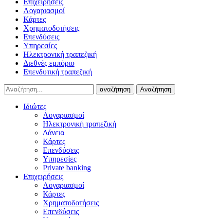
Επιχειρήσεις
Λογαριασμοί
Κάρτες
Χρηματοδοτήσεις
Επενδύσεις
Υπηρεσίες
Ηλεκτρονική τραπεζική
Διεθνές εμπόριο
Επενδυτική τραπεζική
αναζήτηση
Αναζήτηση
Ιδιώτες
Λογαριασμοί
Ηλεκτρονική τραπεζική
Δάνεια
Κάρτες
Επενδύσεις
Υπηρεσίες
Private banking
Επιχειρήσεις
Λογαριασμοί
Κάρτες
Χρηματοδοτήσεις
Επενδύσεις