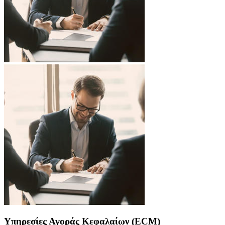
Υπηρεσίες Αγοράς Κεφαλαίων (ECM)