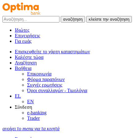
αναζήτηση
κλείστε την αναζήτηση
Ιδιώτες
Επιχειρήσεις
Για εμάς
Επισκεφθείτε το χάρτη καταστημάτων
Καλέστε τώρα
Αναζήτηση
Βοήθεια
Επικοινωνία
Φόρμα παραπόνων
Συχνές ερωτήσεις
Όροι συναλλαγών - Τιμολόγια
EL
EN
Σύνδεση
e-banking
Trader
ανοίγει το menu για τα κινητά