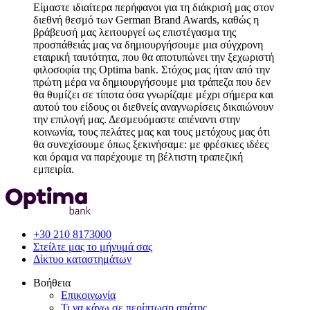
Είμαστε ιδιαίτερα περήφανοι για τη διάκρισή μας στον
διεθνή θεσμό των German Brand Awards, καθώς η
βράβευσή μας λειτουργεί ως επιστέγασμα της
προσπάθειάς μας να δημιουργήσουμε μια σύγχρονη
εταιρική ταυτότητα, που θα αποτυπώνει την ξεχωριστή
φιλοσοφία της Optima bank. Στόχος μας ήταν από την
πρώτη μέρα να δημιουργήσουμε μια τράπεζα που δεν
θα θυμίζει σε τίποτα όσα γνωρίζαμε μέχρι σήμερα και
αυτού του είδους οι διεθνείς αναγνωρίσεις δικαιώνουν
την επιλογή μας. Δεσμευόμαστε απέναντι στην
κοινωνία, τους πελάτες μας και τους μετόχους μας ότι
θα συνεχίσουμε όπως ξεκινήσαμε: με φρέσκιες ιδέες
και όραμα να παρέχουμε τη βέλτιστη τραπεζική
εμπειρία.
+30 210 8173000
Στείλτε μας το μήνυμά σας
Δίκτυο καταστημάτων
Βοήθεια
Επικοινωνία
Τι να κάνω σε περίπτωση απάτης