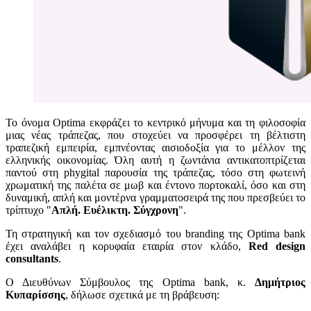
Το όνομα Optima εκφράζει το κεντρικό μήνυμα και τη φιλοσοφία
μιας νέας τράπεζας, που στοχεύει να προσφέρει τη βέλτιστη
τραπεζική εμπειρία, εμπνέοντας αισιοδοξία για το μέλλον της
ελληνικής οικονομίας. Όλη αυτή η ζωντάνια αντικατοπτρίζεται
παντού στη phygital παρουσία της τράπεζας, τόσο στη φωτεινή
χρωματική της παλέτα σε μωβ και έντονο πορτοκαλί, όσο και στη
δυναμική, απλή και μοντέρνα γραμματοσειρά της που πρεσβεύει το
τρίπτυχο "
Απλή. Ευέλικτη. Σύγχρονη
".
Τη στρατηγική και τον σχεδιασμό του branding της Optima bank
έχει αναλάβει η κορυφαία εταιρία στον κλάδο,
Red design
consultants
.
Ο Διευθύνων Σύμβουλος της Optima bank, κ.
Δημήτριος
Κυπαρίσσης
, δήλωσε σχετικά με τη βράβευση: