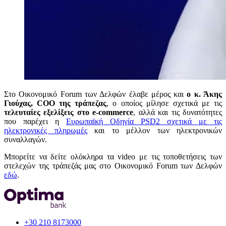
Στο Οικονομικό Forum των Δελφών έλαβε μέρος και
ο κ. Άκης
Γιούχας, COO της τράπεζας
, ο οποίος μίλησε σχετικά με τις
τελευταίες εξελίξεις στο
e
-
commerce
, αλλά και τις δυνατότητες
που παρέχει η
Ευρωπαϊκή Οδηγία PSD2 σχετικά με τις
ηλεκτρονικές πληρωμές
και το μέλλον των ηλεκτρονικών
συναλλαγών.
Μπορείτε να δείτε ολόκληρα τα video με τις τοποθετήσεις των
στελεχών της τράπεζάς μας στο Οικονομικό Forum των Δελφών
εδώ
.
+30 210 8173000