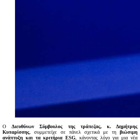
Ο
Διευθύνων Σύμβουλος της τράπεζας, κ. Δημήτρης
Κυπαρίσσης
, συμμετείχε σε πάνελ σχετικά με τη
βιώσιμη
ανάπτυξη και τα κριτήρια
ESG
, κάνοντας λόγο για μια νέα