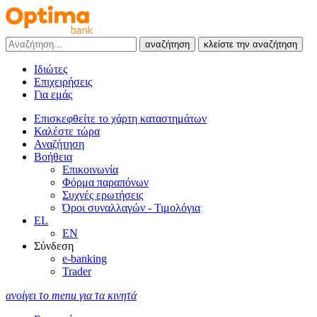
αναζήτηση
κλείστε την αναζήτηση
Ιδιώτες
Επιχειρήσεις
Για εμάς
Επισκεφθείτε το χάρτη καταστημάτων
Καλέστε τώρα
Αναζήτηση
Βοήθεια
Επικοινωνία
Φόρμα παραπόνων
Συχνές ερωτήσεις
Όροι συναλλαγών - Τιμολόγια
EL
EN
Σύνδεση
e-banking
Trader
ανοίγει το menu για τα κινητά