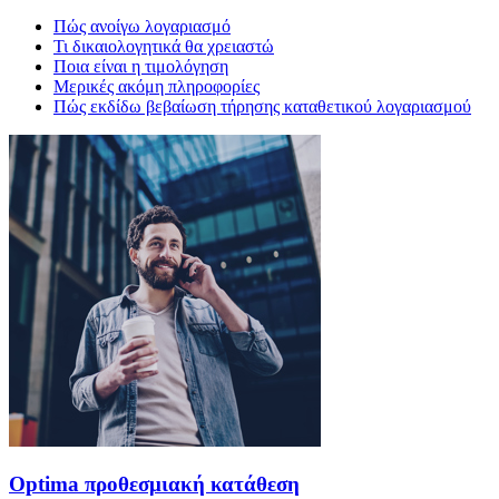
Πώς ανοίγω λογαριασμό
Τι δικαιολογητικά θα χρειαστώ
Ποια είναι η τιμολόγηση
Μερικές ακόμη πληροφορίες
Πώς εκδίδω βεβαίωση τήρησης καταθετικού λογαριασμού
Optima προθεσμιακή κατάθεση