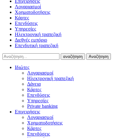
Επιχειρήσεις
Λογαριασμοί
Χρηματοδοτήσεις
Κάρτες
Επενδύσεις
Υπηρεσίες
Ηλεκτρονική τραπεζική
Διεθνές εμπόριο
Επενδυτική τραπεζική
αναζήτηση
Αναζήτηση
Ιδιώτες
Λογαριασμοί
Ηλεκτρονική τραπεζική
Δάνεια
Κάρτες
Επενδύσεις
Υπηρεσίες
Private banking
Επιχειρήσεις
Λογαριασμοί
Χρηματοδοτήσεις
Κάρτες
Επενδύσεις