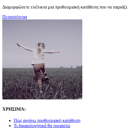
Διαμορφώσετε ευέλικτα μια προθεσμιακή κατάθεση που να ταιριάζει
Περισσότερα
ΧΡΗΣΙΜΑ:
Πώς ανοίγω προθεσμιακή κατάθεση
Τι δικαιολογητικά θα χρειαστώ