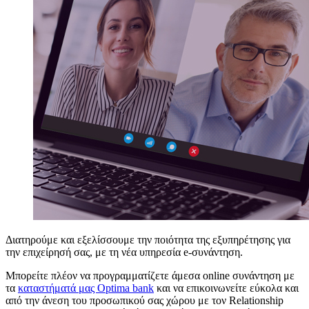
Διατηρούμε και εξελίσσουμε την ποιότητα της εξυπηρέτησης για
την επιχείρησή σας, με τη νέα υπηρεσία e-συνάντηση.
Μπορείτε πλέον να προγραμματίζετε άμεσα online συνάντηση με
τα
καταστήματά μας Optima bank
και να επικοινωνείτε εύκολα και
από την άνεση του προσωπικού σας χώρου με τον Relationship