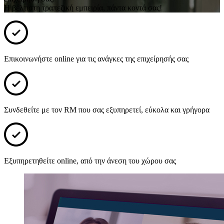
Η βέλτιστη τραπεζική εμπειρία, πάντα κοντά σας!
Επικοινωνήστε online για τις ανάγκες της επιχείρησής σας
Συνδεθείτε με τον RM που σας εξυπηρετεί, εύκολα και γρήγορα
Εξυπηρετηθείτε online, από την άνεση του χώρου σας