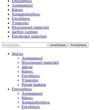
Επιχειρήσεις
Λογαριασμοί
Κάρτες
Χρηματοδοτήσεις
Επενδύσεις
Υπηρεσίες
Ηλεκτρονική τραπεζική
Διεθνές εμπόριο
Επενδυτική τραπεζική
αναζήτηση
Αναζήτηση
Ιδιώτες
Λογαριασμοί
Ηλεκτρονική τραπεζική
Δάνεια
Κάρτες
Επενδύσεις
Υπηρεσίες
Private banking
Επιχειρήσεις
Λογαριασμοί
Κάρτες
Χρηματοδοτήσεις
Επενδύσεις