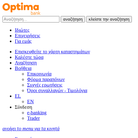
αναζήτηση
κλείστε την αναζήτηση
Ιδιώτες
Επιχειρήσεις
Για εμάς
Επισκεφθείτε το χάρτη καταστημάτων
Καλέστε τώρα
Αναζήτηση
Βοήθεια
Επικοινωνία
Φόρμα παραπόνων
Συχνές ερωτήσεις
Όροι συναλλαγών - Τιμολόγια
EL
EN
Σύνδεση
e-banking
Trader
ανοίγει το menu για τα κινητά