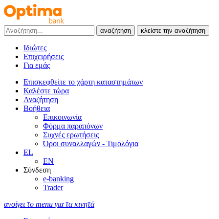
αναζήτηση
κλείστε την αναζήτηση
Ιδιώτες
Επιχειρήσεις
Για εμάς
Επισκεφθείτε το χάρτη καταστημάτων
Καλέστε τώρα
Αναζήτηση
Βοήθεια
Επικοινωνία
Φόρμα παραπόνων
Συχνές ερωτήσεις
Όροι συναλλαγών - Τιμολόγια
EL
EN
Σύνδεση
e-banking
Trader
ανοίγει το menu για τα κινητά