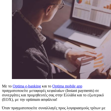
Με το
Optima e-banking
και το
Optima mobile app
πραγματοποιείτε μεταφορές κεφαλαίων (Instant payments) σε
συνεργάτες και προμηθευτές
σας
στην Ελλάδα και το εξωτερικό
(ΕΟΧ), με την optimum ασφάλεια!
Όταν πραγματοποιείτε συναλλαγές προς λογαριασμούς τρίτων με