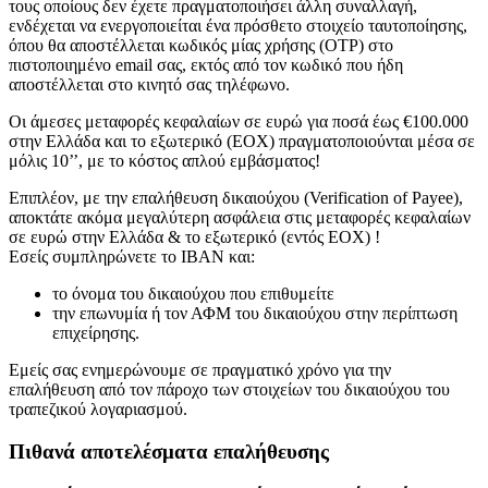
τους οποίους δεν έχετε πραγματοποιήσει άλλη συναλλαγή,
ενδέχεται να ενεργοποιείται ένα πρόσθετο στοιχείο ταυτοποίησης,
όπου θα αποστέλλεται κωδικός μίας χρήσης (OTP) στο
πιστοποιημένο email σας, εκτός από τον κωδικό που ήδη
αποστέλλεται στο κινητό σας τηλέφωνο.
Οι άμεσες μεταφορές κεφαλαίων σε ευρώ για ποσά έως €100.000
στην Ελλάδα και το εξωτερικό (ΕΟΧ) πραγματοποιούνται μέσα σε
μόλις 10’’, με το κόστος απλού εμβάσματος!
Επιπλέον, με την επαλήθευση δικαιούχου (Verification of Payee),
αποκτάτε ακόμα μεγαλύτερη ασφάλεια στις μεταφορές κεφαλαίων
σε ευρώ στην Ελλάδα & το εξωτερικό (εντός ΕΟΧ) !
Εσείς συμπληρώνετε το IBAN και:
το όνομα του δικαιούχου που επιθυμείτε
την επωνυμία ή τον ΑΦΜ του δικαιούχου στην περίπτωση
επιχείρησης.
Εμείς σας ενημερώνουμε σε πραγματικό χρόνο για την
επαλήθευση από τον πάροχο των στοιχείων του δικαιούχου του
τραπεζικού λογαριασμού.
Πιθανά αποτελέσματα επαλήθευσης