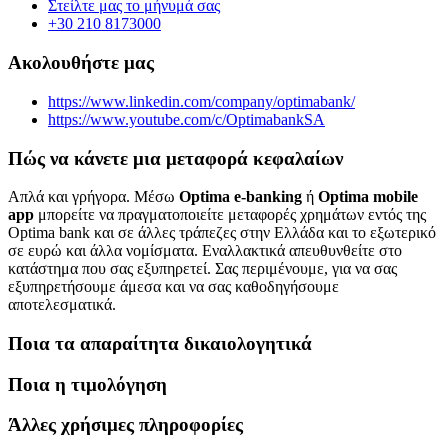
Στείλτε μας το μήνυμά σας
+30 210 8173000
Ακολουθήστε μας
https://www.linkedin.com/company/optimabank/
https://www.youtube.com/c/OptimabankSA
Πώς να κάνετε μια μεταφορά κεφαλαίων
Απλά και γρήγορα. Μέσω
Optima e-banking
ή
Optima mobile
app
μπορείτε να πραγματοποιείτε μεταφορές χρημάτων εντός της
Optima bank και σε άλλες τράπεζες στην Ελλάδα και το εξωτερικό
σε ευρώ και άλλα νομίσματα. Εναλλακτικά απευθυνθείτε στο
κατάστημα που σας εξυπηρετεί. Σας περιμένουμε, για να σας
εξυπηρετήσουμε άμεσα και να σας καθοδηγήσουμε
αποτελεσματικά.
Ποια τα απαραίτητα δικαιολογητικά
Ποια η τιμολόγηση
Άλλες χρήσιμες πληροφορίες