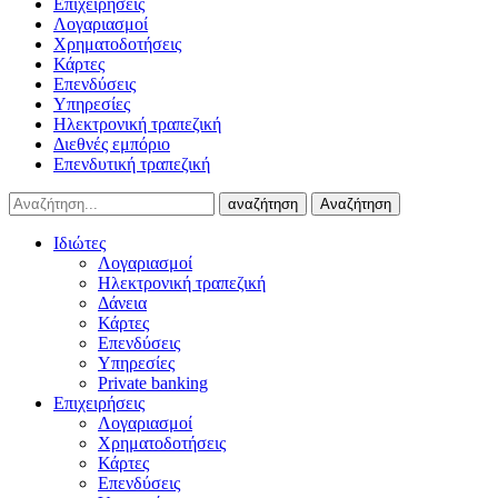
Επιχειρήσεις
Λογαριασμοί
Χρηματοδοτήσεις
Κάρτες
Επενδύσεις
Υπηρεσίες
Ηλεκτρονική τραπεζική
Διεθνές εμπόριο
Επενδυτική τραπεζική
αναζήτηση
Αναζήτηση
Ιδιώτες
Λογαριασμοί
Ηλεκτρονική τραπεζική
Δάνεια
Κάρτες
Επενδύσεις
Υπηρεσίες
Private banking
Επιχειρήσεις
Λογαριασμοί
Χρηματοδοτήσεις
Κάρτες
Επενδύσεις