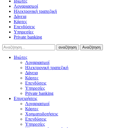
Ιδιώτες
Λογαριασμοί
Ηλεκτρονική τραπεζική
Δάνεια
Κάρτες
Επενδύσεις
Υπηρεσίες
Private banking
αναζήτηση
Αναζήτηση
Ιδιώτες
Λογαριασμοί
Ηλεκτρονική τραπεζική
Δάνεια
Κάρτες
Επενδύσεις
Υπηρεσίες
Private banking
Επιχειρήσεις
Λογαριασμοί
Κάρτες
Χρηματοδοτήσεις
Επενδύσεις
Υπηρεσίες