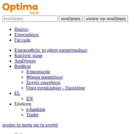
αναζήτηση
κλείστε την αναζήτηση
Ιδιώτες
Επιχειρήσεις
Για εμάς
Επισκεφθείτε το χάρτη καταστημάτων
Καλέστε τώρα
Αναζήτηση
Βοήθεια
Επικοινωνία
Φόρμα παραπόνων
Συχνές ερωτήσεις
Όροι συναλλαγών - Τιμολόγια
EL
EN
Σύνδεση
e-banking
Trader
ανοίγει το menu για τα κινητά