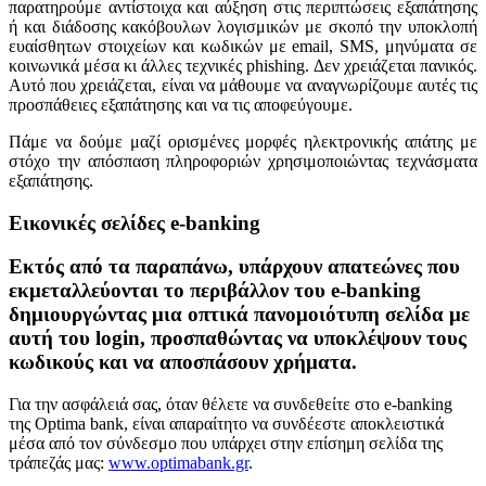
παρατηρούμε αντίστοιχα και αύξηση στις περιπτώσεις εξαπάτησης
ή και διάδοσης κακόβουλων λογισμικών με σκοπό την υποκλοπή
ευαίσθητων στοιχείων και κωδικών με email, SMS, μηνύματα σε
κοινωνικά μέσα κι άλλες τεχνικές phishing. Δεν χρειάζεται πανικός.
Αυτό που χρειάζεται, είναι να μάθουμε να αναγνωρίζουμε αυτές τις
προσπάθειες εξαπάτησης και να τις αποφεύγουμε.
Πάμε να δούμε μαζί ορισμένες μορφές ηλεκτρονικής απάτης με
στόχο την απόσπαση πληροφοριών χρησιμοποιώντας τεχνάσματα
εξαπάτησης.
Εικονικές σελίδες e-banking
Εκτός από τα παραπάνω, υπάρχουν απατεώνες που
εκμεταλλεύονται το περιβάλλον του e-banking
δημιουργώντας μια οπτικά πανομοιότυπη σελίδα με
αυτή του login, προσπαθώντας να υποκλέψουν τους
κωδικούς και να αποσπάσουν χρήματα.
Για την ασφάλειά σας, όταν θέλετε να συνδεθείτε στο e-banking
της Optima bank, είναι απαραίτητο να συνδέεστε αποκλειστικά
μέσα από τον σύνδεσμο που υπάρχει στην επίσημη σελίδα της
τράπεζάς μας:
www.optimabank.gr
.