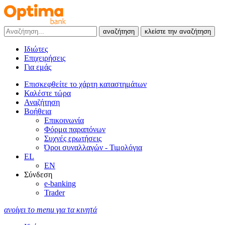
αναζήτηση
κλείστε την αναζήτηση
Ιδιώτες
Επιχειρήσεις
Για εμάς
Επισκεφθείτε το χάρτη καταστημάτων
Καλέστε τώρα
Αναζήτηση
Βοήθεια
Επικοινωνία
Φόρμα παραπόνων
Συχνές ερωτήσεις
Όροι συναλλαγών - Τιμολόγια
EL
EN
Σύνδεση
e-banking
Trader
ανοίγει το menu για τα κινητά