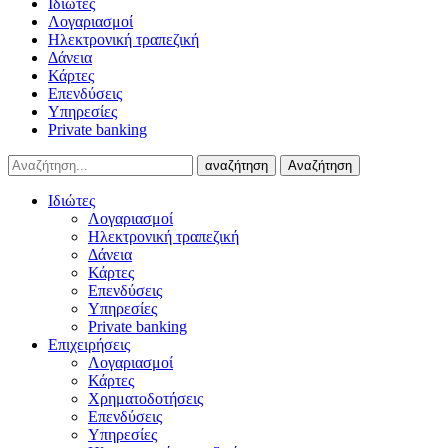
Ιδιώτες
Λογαριασμοί
Ηλεκτρονική τραπεζική
Δάνεια
Κάρτες
Επενδύσεις
Υπηρεσίες
Private banking
αναζήτηση
Αναζήτηση
Ιδιώτες
Λογαριασμοί
Ηλεκτρονική τραπεζική
Δάνεια
Κάρτες
Επενδύσεις
Υπηρεσίες
Private banking
Επιχειρήσεις
Λογαριασμοί
Κάρτες
Χρηματοδοτήσεις
Επενδύσεις
Υπηρεσίες