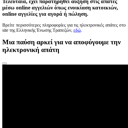
Τελευταία, έχει παρατηρηθεί αύξηση στις απάτες
μέσω online αγγελιών όπως ενοικίαση κατοικιών,
online αγγελίες για αγορά ή πώληση.
Βρείτε περισσότερες πληροφορίες για τις ηλεκτρονικές απάτες στο
site της Ελληνικής Ένωσης Τραπεζών,
εδώ
.
Μια παύση αρκεί για να αποφύγουμε την
ηλεκτρονική απάτη