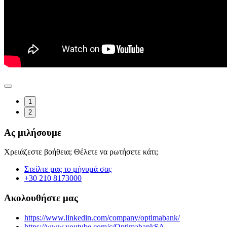
1
2
Ας μιλήσουμε
Χρειάζεστε βοήθεια; Θέλετε να ρωτήσετε κάτι;
Στείλτε μας το μήνυμά σας
+30 210 8173000
Ακολουθήστε μας
https://www.linkedin.com/company/optimabank/
https://www.youtube.com/c/OptimabankSA