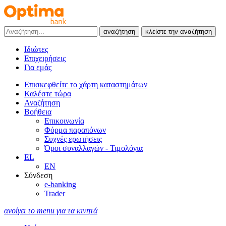
αναζήτηση
κλείστε την αναζήτηση
Ιδιώτες
Επιχειρήσεις
Για εμάς
Επισκεφθείτε το χάρτη καταστημάτων
Καλέστε τώρα
Αναζήτηση
Βοήθεια
Επικοινωνία
Φόρμα παραπόνων
Συχνές ερωτήσεις
Όροι συναλλαγών - Τιμολόγια
EL
EN
Σύνδεση
e-banking
Trader
ανοίγει το menu για τα κινητά