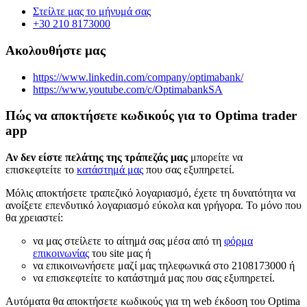
Στείλτε μας το μήνυμά σας
+30 210 8173000
Ακολουθήστε μας
https://www.linkedin.com/company/optimabank/
https://www.youtube.com/c/OptimabankSA
Πώς να αποκτήσετε κωδικούς για το Optima trader
app
Αν δεν είστε πελάτης της τράπεζάς μας
μπορείτε να
επισκεφτείτε το
κατάστημά μας
που σας εξυπηρετεί.
Μόλις αποκτήσετε τραπεζικό λογαριασμό, έχετε τη δυνατότητα να
ανοίξετε επενδυτικό λογαριασμό εύκολα και γρήγορα. Το μόνο που
θα χρειαστεί:
να μας στείλετε το αίτημά σας μέσα από τη
φόρμα
επικοινωνίας
του site μας ή
να επικοινωνήσετε μαζί μας τηλεφωνικά στο 2108173000 ή
να επισκεφτείτε το κατάστημά μας που σας εξυπηρετεί.
Αυτόματα θα αποκτήσετε κωδικούς για τη web έκδοση του Optima