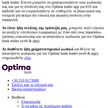
bank trader. Έπειτα μπορείτε να χρησιμοποιήσετε τους κωδικούς
σας και για τη σύνδεσή σας στο Optima trader app για iOS και
android, και να ενεργοποιήσετε αν επιθυμείτε τα βιομετρικά σας
στοιχεία για ακόμα πιο εύκολη και ασφαλή σύνδεση στην
εφαρμογή.
Αν είστε ήδη πελάτης της τράπεζάς μας
,
μπορείτε πολύ εύκολα
να ανοίξετε επενδυτικό λογαριασμό με έναν από τους παραπάνω
τρόπους επικοινωνίας και να αποκτήσετε κωδικούς για τον Optima
bank trader (web & app).
Αν διαθέτετε ήδη χρηματιστηριακό κωδικό
και θέλετε να
αποκτήσετε κωδικούς για τον Optima bank trader (web & app),
ενημερωθείτε
εδώ
.
+30 210 8173000
Στείλτε μας το μήνυμά σας
Δίκτυο καταστημάτων
Βοήθεια
Επικοινωνία
Τι να κάνω σε περίπτωση απάτης