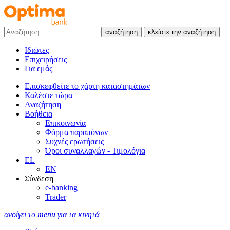
αναζήτηση
κλείστε την αναζήτηση
Ιδιώτες
Επιχειρήσεις
Για εμάς
Επισκεφθείτε το χάρτη καταστημάτων
Καλέστε τώρα
Αναζήτηση
Βοήθεια
Επικοινωνία
Φόρμα παραπόνων
Συχνές ερωτήσεις
Όροι συναλλαγών - Τιμολόγια
EL
EN
Σύνδεση
e-banking
Trader
ανοίγει το menu για τα κινητά