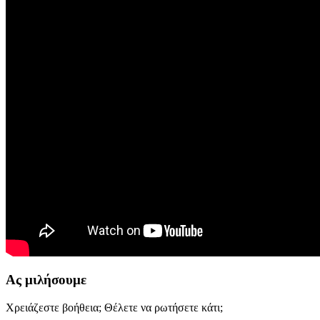
Ας μιλήσουμε
Χρειάζεστε βοήθεια; Θέλετε να ρωτήσετε κάτι;