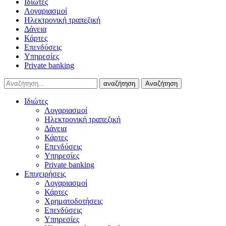
Ιδιώτες
Λογαριασμοί
Ηλεκτρονική τραπεζική
Δάνεια
Κάρτες
Επενδύσεις
Υπηρεσίες
Private banking
αναζήτηση
Αναζήτηση
Ιδιώτες
Λογαριασμοί
Ηλεκτρονική τραπεζική
Δάνεια
Κάρτες
Επενδύσεις
Υπηρεσίες
Private banking
Επιχειρήσεις
Λογαριασμοί
Κάρτες
Χρηματοδοτήσεις
Επενδύσεις
Υπηρεσίες