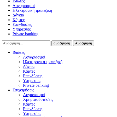
Ιδιώτες
Λογαριασμοί
Ηλεκτρονική τραπεζική
Δάνεια
Κάρτες
Επενδύσεις
Υπηρεσίες
Private banking
αναζήτηση
Αναζήτηση
Ιδιώτες
Λογαριασμοί
Ηλεκτρονική τραπεζική
Δάνεια
Κάρτες
Επενδύσεις
Υπηρεσίες
Private banking
Επιχειρήσεις
Λογαριασμοί
Χρηματοδοτήσεις
Κάρτες
Επενδύσεις
Υπηρεσίες