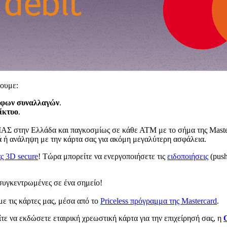
ρουμε:
αφων συναλλαγών
.
ίκτυο
.
ΔΙΑΣ στην Ελλάδα και παγκοσμίως σε κάθε ΑΤΜ με το σήμα της Maste
ά ή ανάληψη με την κάρτα σας για ακόμη μεγαλύτερη ασφάλεια.
ς 3D secure
! Τώρα μπορείτε να ενεργοποιήσετε τις
ειδοποιήσεις
(push
συγκεντρωμένες σε ένα σημείο!
με τις κάρτες μας, μέσα από το
Priceless πρόγραμμα της Masterc­­ard
.
ίτε να εκδώσετε εταιρική χρεωστική κάρτα για την επιχείρησή σας, η