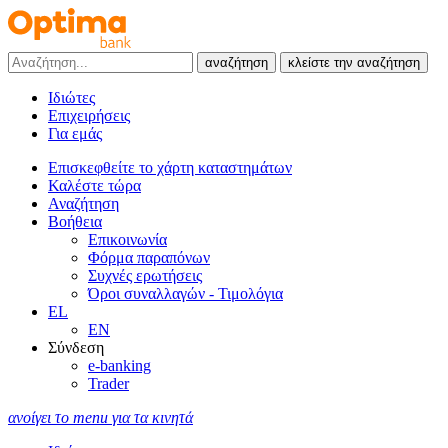
αναζήτηση
κλείστε την αναζήτηση
Ιδιώτες
Επιχειρήσεις
Για εμάς
Επισκεφθείτε το χάρτη καταστημάτων
Καλέστε τώρα
Αναζήτηση
Βοήθεια
Επικοινωνία
Φόρμα παραπόνων
Συχνές ερωτήσεις
Όροι συναλλαγών - Τιμολόγια
EL
EN
Σύνδεση
e-banking
Trader
ανοίγει το menu για τα κινητά