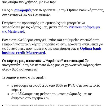
σας ακόμα πιο γρήγορα, με ένα tap!
Όλες οι
συνδρομές
που πληρώνετε με την Optima bank κάρτα σας,
συγκεντρωμένες σε ένα σημείο.
Γνωρίστε τις προσφορές και εμπειρίες που μπορείτε να
απολαύσετε με τις κάρτες μας, μέσα από το
Priceless πρόγραμμα
της Masterc­­ard
.
Eαν είστε ελεύθερος επαγγελματίας και επιθυμείτε να εκδώσετε
εταιρική πιστωτική κάρτα μπορείτε να ενημερωθείτε αναλυτικά για
τις δυνατότητες που παρέχει στην επιχείρησή σας η
Optima bank
business credit Mastercard
.
Οι κάρτες μας αποκτούν… “πράσινο” αποτύπωμα!
Σε
συνεργασία με τη Mastercard όλες μας οι χρεωστικές κάρτες είναι
πλέον βιοδιασπώμενες!
Τι σημαίνει αυτό στην πράξη;
μειώνουμε περισσότερο από 80% το PVC στις πιστωτικές
κάρτες
συμβάλλουμε στη μείωση του αποτυπώματός μας σε
άνθρακα στο περιβάλλον.