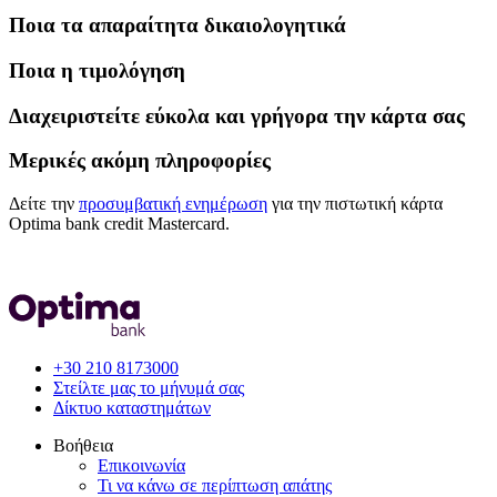
Ποια τα απαραίτητα δικαιολογητικά
Ποια η τιμολόγηση
Διαχειριστείτε εύκολα και γρήγορα την κάρτα σας
Μερικές ακόμη πληροφορίες
Δείτε την
προσυμβατική ενημέρωση
για την πιστωτική κάρτα
Optima bank credit Mastercard.
+30 210 8173000
Στείλτε μας το μήνυμά σας
Δίκτυο καταστημάτων
Βοήθεια
Επικοινωνία
Τι να κάνω σε περίπτωση απάτης